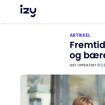
ARTIKKEL
Fremtid
og bære
SIST OPPDATERT:
31.3