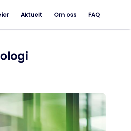
ier
Aktuelt
Om oss
FAQ
ologi