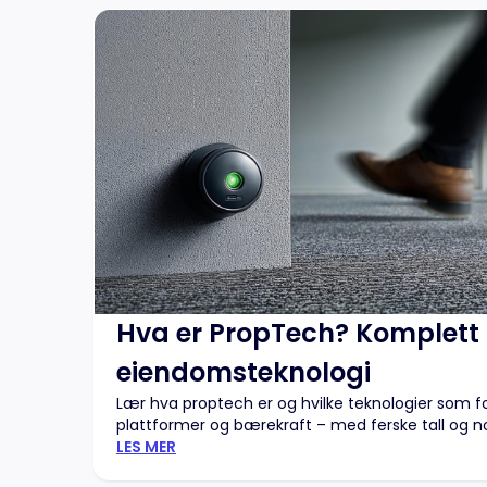
Hva er PropTech? Komplett g
eiendomsteknologi
Lær hva proptech er og hvilke teknologier som for
plattformer og bærekraft – med ferske tall og no
LES MER