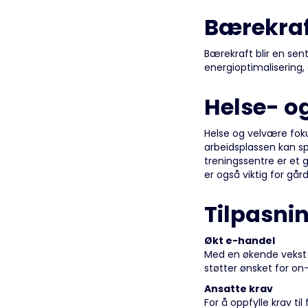
Bærekraf
Bærekraft blir en sent
energioptimalisering, 
Helse- o
Helse og velvære foku
arbeidsplassen kan spa
treningssentre er et 
er også viktig for går
Tilpasnin
Økt e-handel
Med en økende vekst i 
støtter ønsket for on
Ansatte krav
For å oppfylle krav til