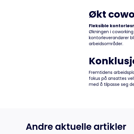
Økt cowo
Fleksible kontorløs
Økningen i coworking 
kontorleverandører bl
arbeidsområder.
Konklusj
Fremtidens arbeidspl
fokus på ansattes vel
med å tilpasse seg de
Andre aktuelle artikler