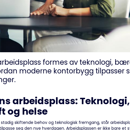
rbeidsplass formes av teknologi, bær
ordan moderne kontorbygg tilpasser 
nger.
ns arbeidsplass: Teknologi,
t og helse
 stadig skiftende behov og teknologisk fremgang, står arbeidspl
tilpasse seg den nye hverdagen. Arbeidsplassen er ikke bare et 