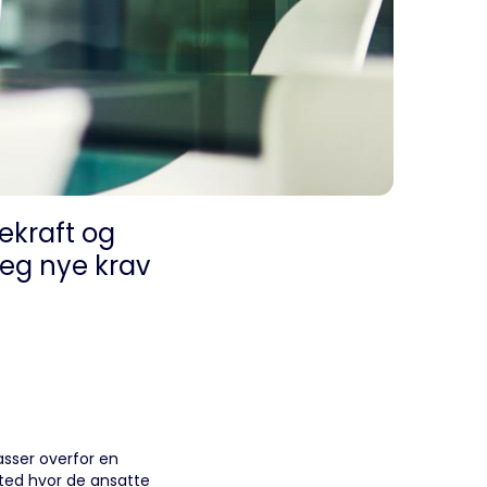
ekraft og
seg nye krav
asser overfor en
sted hvor de ansatte