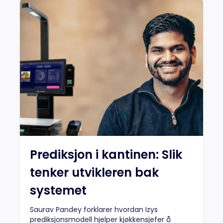
Prediksjon i kantinen: Slik
tenker utvikleren bak
systemet
Saurav Pandey forklarer hvordan Izys
prediksjonsmodell hjelper kjøkkensjefer å