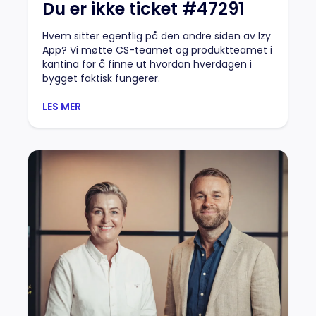
Du er ikke ticket #47291
Hvem sitter egentlig på den andre siden av Izy
App? Vi møtte CS-teamet og produktteamet i
kantina for å finne ut hvordan hverdagen i
bygget faktisk fungerer.
LES MER