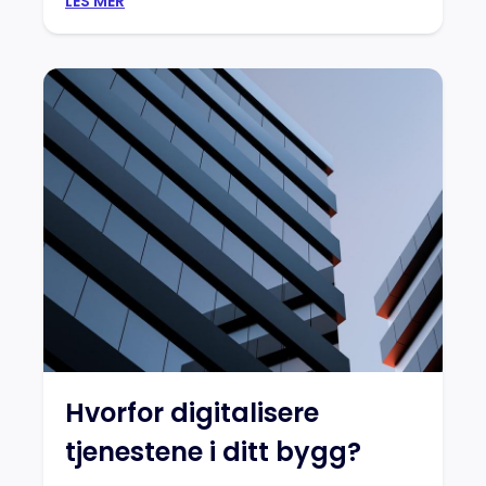
LES MER
Hvorfor digitalisere
tjenestene i ditt bygg?