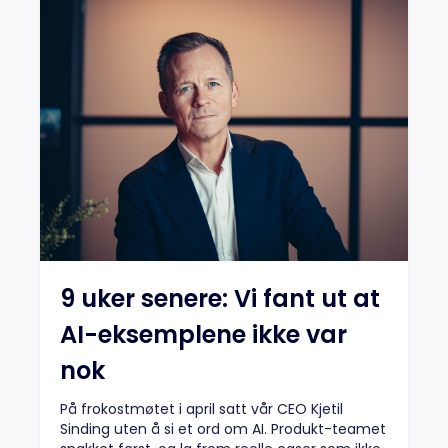
9 uker senere: Vi fant ut at
AI-eksemplene ikke var
nok
På frokostmøtet i april satt vår CEO Kjetil
Sinding uten å si et ord om AI. Produkt-teamet