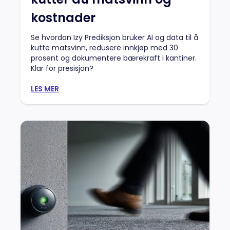
kostnader
Se hvordan Izy Prediksjon bruker AI og data til å
kutte matsvinn, redusere innkjøp med 30
prosent og dokumentere bærekraft i kantiner.
Klar for presisjon?
LES MER