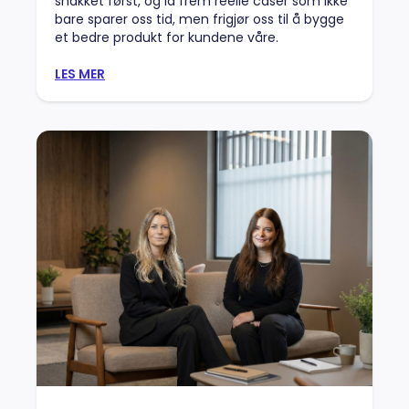
snakket først, og la frem reelle caser som ikke
bare sparer oss tid, men frigjør oss til å bygge
et bedre produkt for kundene våre.
LES MER