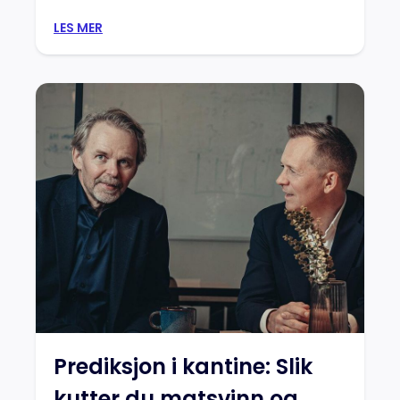
LES MER
Prediksjon i kantine: Slik
kutter du matsvinn og