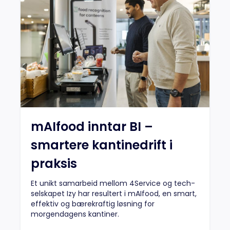
mAIfood inntar BI –
smartere kantinedrift i
praksis
Et unikt samarbeid mellom 4Service og tech-
selskapet Izy har resultert i mAIfood, en smart,
effektiv og bærekraftig løsning for
morgendagens kantiner.