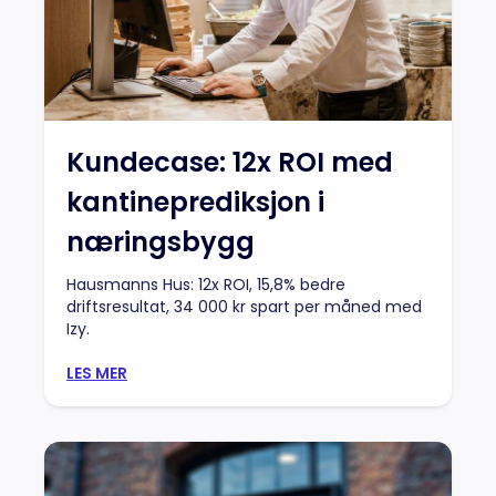
Kundecase: 12x ROI med
kantineprediksjon i
næringsbygg
Hausmanns Hus: 12x ROI, 15,8% bedre
driftsresultat, 34 000 kr spart per måned med
Izy.
LES MER