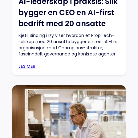
AI-lederskap i praksis: Slik
bygger en CEO en AI-first
bedrift med 20 ansatte
Kjetil Sinding i Izy viser hvordan et PropTech-
selskap med 20 ansatte bygger en reell AI-first
organisasjon med Champions-struktur,
faseinndelt governance og konkrete agenter.
LES MER