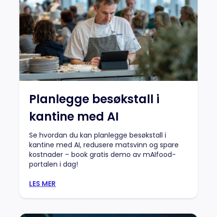
Planlegge besøkstall i
kantine med AI
Se hvordan du kan planlegge besøkstall i
kantine med AI, redusere matsvinn og spare
kostnader – book gratis demo av mAIfood-
portalen i dag!
LES MER