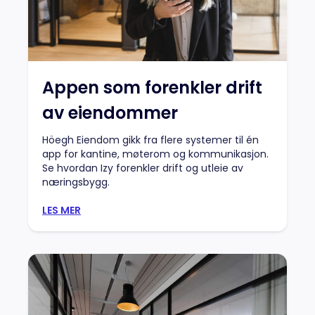
Appen som forenkler drift
av eiendommer
Höegh Eiendom gikk fra flere systemer til én
app for kantine, møterom og kommunikasjon.
Se hvordan Izy forenkler drift og utleie av
næringsbygg.
LES MER