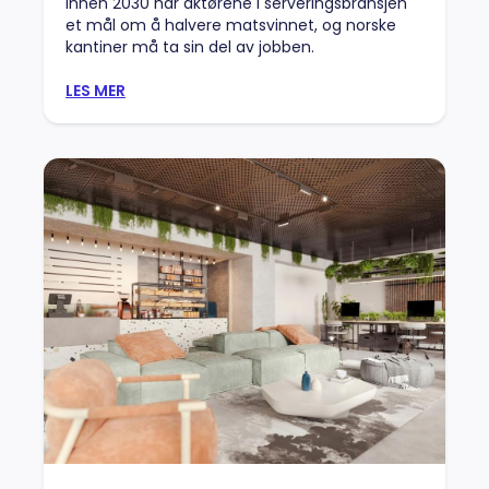
Innen 2030 har aktørene i serveringsbransjen
et mål om å halvere matsvinnet, og norske
kantiner må ta sin del av jobben.
LES MER