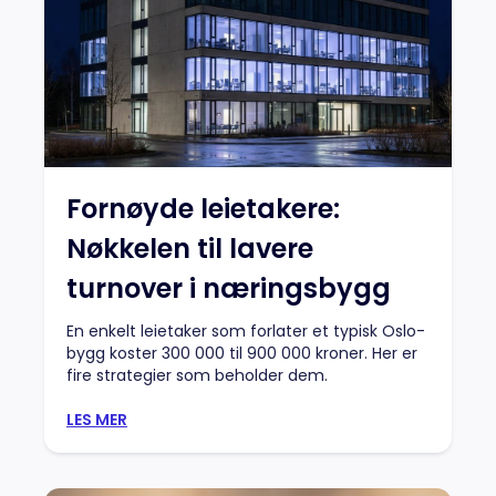
Fornøyde leietakere:
Nøkkelen til lavere
turnover i næringsbygg
En enkelt leietaker som forlater et typisk Oslo-
bygg koster 300 000 til 900 000 kroner. Her er
fire strategier som beholder dem.
LES MER