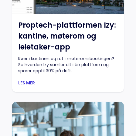
Proptech-plattformen Izy:
kantine, møterom og
leietaker-app
Køer i kantinen og rot i møteromsbookingen?
Se hvordan Izy samler alt i én plattform og
sparer opptil 30% på drift.
LES MER