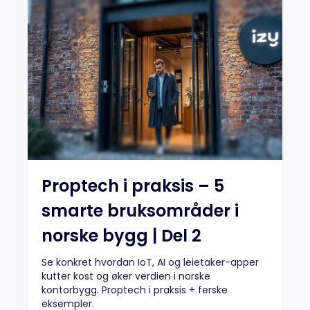
Proptech i praksis – 5
smarte bruksområder i
norske bygg | Del 2
Se konkret hvordan IoT, AI og leietaker-apper
kutter kost og øker verdien i norske
kontorbygg. Proptech i praksis + ferske
eksempler.