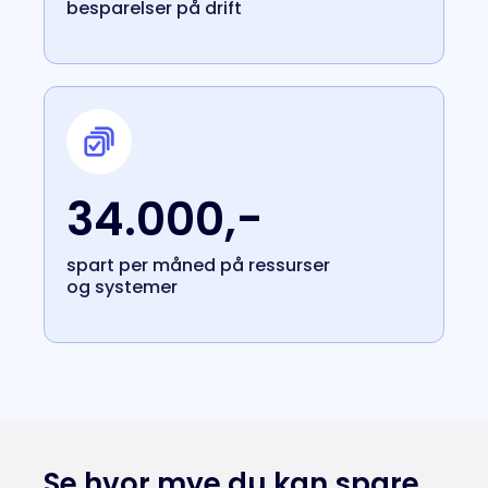
besparelser på drift
34.000,-
spart per måned på ressurser
og systemer
Se hvor mye du kan spare