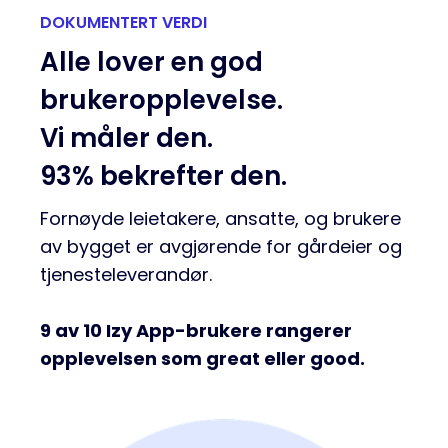
DOKUMENTERT VERDI
Alle lover en god
brukeropplevelse.
Vi måler den.
93% bekrefter den.
Fornøyde leietakere, ansatte, og brukere
av bygget er avgjørende for gårdeier og
tjenesteleverandør.
9 av 10 Izy App-brukere rangerer
opplevelsen som great eller good.