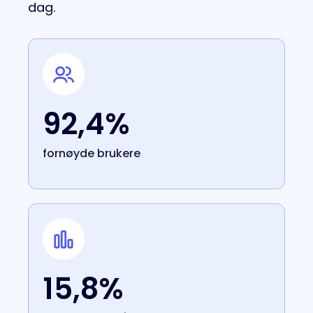
dag.
92,4%
fornøyde brukere
15,8%