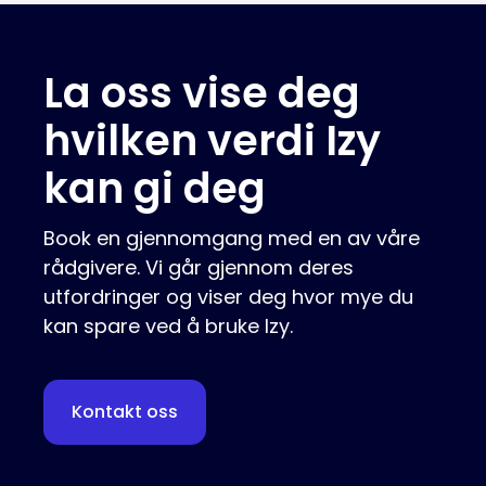
La oss vise deg
hvilken verdi Izy
kan gi deg
Book en gjennomgang med en av våre
rådgivere. Vi går gjennom deres
utfordringer og viser deg hvor mye du
kan spare ved å bruke Izy.
Kontakt oss