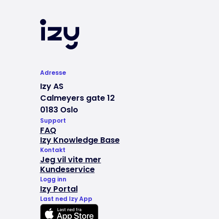
Adresse
Izy AS
Calmeyers gate 12
0183 Oslo
Support
FAQ
Izy Knowledge Base
Kontakt
Jeg vil vite mer
Kundeservice
Logg inn
Izy Portal
Last ned Izy App