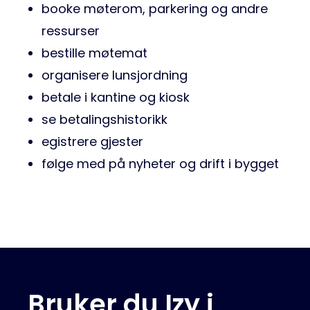
booke møterom, parkering og andre
ressurser
bestille møtemat
organisere lunsjordning
betale i kantine og kiosk
se betalingshistorikk
egistrere gjester
følge med på nyheter og drift i bygget
Bruker du Izy i