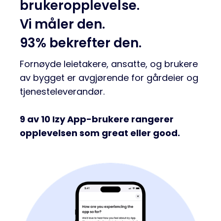
brukeropplevelse.
Vi måler den.
93% bekrefter den.
Fornøyde leietakere, ansatte, og brukere
av bygget er avgjørende for gårdeier og
tjenesteleverandør.
9 av 10 Izy App-brukere rangerer
opplevelsen som great eller good.