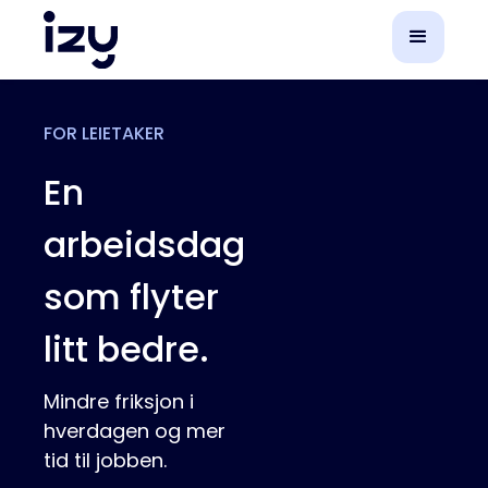
FOR LEIETAKER
En
arbeidsdag
som flyter
litt bedre.
Mindre friksjon i
hverdagen og mer
tid til jobben.