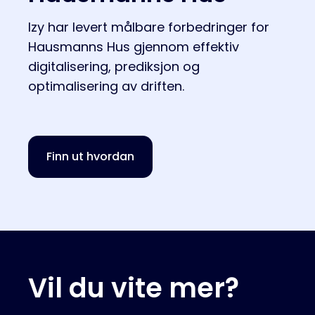
Izy har levert målbare forbedringer for
Hausmanns Hus gjennom effektiv
digitalisering, prediksjon og
optimalisering av driften.
Finn ut hvordan
Vil du vite mer?