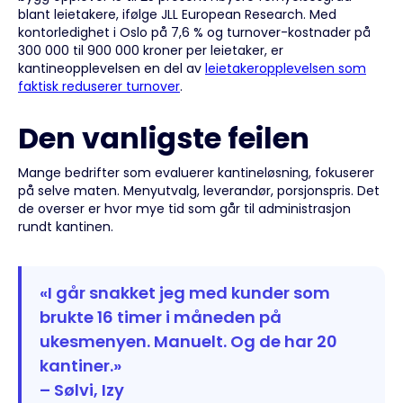
blant leietakere, ifølge JLL European Research. Med
kontorledighet i Oslo på 7,6 % og turnover-kostnader på
300 000 til 900 000 kroner per leietaker, er
kantineopplevelsen en del av
leietakeropplevelsen som
faktisk reduserer turnover
.
Den vanligste feilen
Mange bedrifter som evaluerer kantineløsning, fokuserer
på selve maten. Menyutvalg, leverandør, porsjonspris. Det
de overser er hvor mye tid som går til administrasjon
rundt kantinen.
«I går snakket jeg med kunder som
brukte 16 timer i måneden på
ukesmenyen. Manuelt. Og de har 20
kantiner.»
– Sølvi, Izy