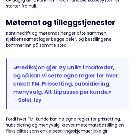
av daglig drift. Kantiner med manuelle kassesystemer
starter fra null.
Møtemat og tilleggstjenester
Kantinedrift og møtemat henger ofte sammen.
Kjøkkenteamet lager begge deler, og bestillingene
kommer inn på samme sted.
«Prediksjon gjør Izy unikt i markedet,
og så kan vi sette egne regler for hver
enkelt FM. Prissetting, subsidiering,
menyvalg. Alt tilpasses per kunde.»
– Sølvi, Izy
Fordi hver FM-kunde kan ha egne regler for prissetting,
subsidiering og menyvalg, krever møtematsbestilling en
fleksibilitet som enkle bestillingsskjemaer ikke gir.