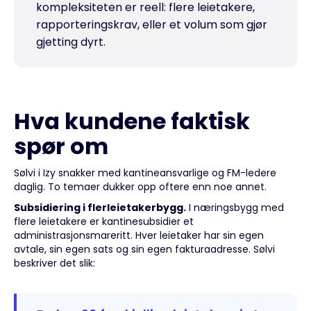
kompleksiteten er reell: flere leietakere,
rapporteringskrav, eller et volum som gjør
gjetting dyrt.
Hva kundene faktisk
spør om
Sølvi i Izy snakker med kantineansvarlige og FM-ledere
daglig. To temaer dukker opp oftere enn noe annet.
Subsidiering i flerleietakerbygg.
I næringsbygg med
flere leietakere er kantinesubsidier et
administrasjonsmareritt. Hver leietaker har sin egen
avtale, sin egen sats og sin egen fakturaadresse. Sølvi
beskriver det slik: