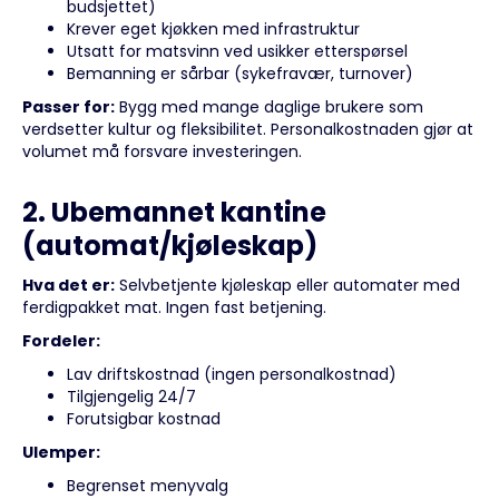
budsjettet)
Krever eget kjøkken med infrastruktur
Utsatt for matsvinn ved usikker etterspørsel
Bemanning er sårbar (sykefravær, turnover)
Passer for:
Bygg med mange daglige brukere som
verdsetter kultur og fleksibilitet. Personalkostnaden gjør at
volumet må forsvare investeringen.
2. Ubemannet kantine
(automat/kjøleskap)
Hva det er:
Selvbetjente kjøleskap eller automater med
ferdigpakket mat. Ingen fast betjening.
Fordeler:
Lav driftskostnad (ingen personalkostnad)
Tilgjengelig 24/7
Forutsigbar kostnad
Ulemper:
Begrenset menyvalg