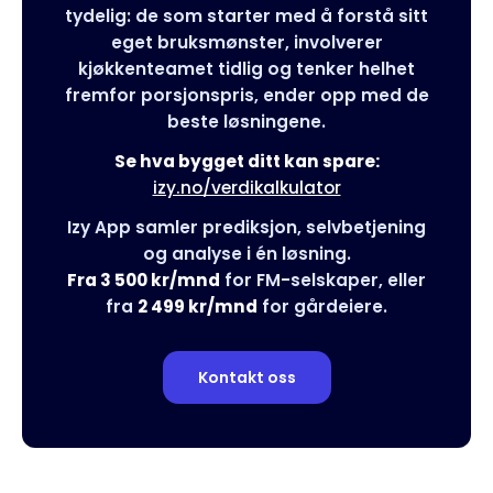
tydelig: de som starter med å forstå sitt
eget bruksmønster, involverer
kjøkkenteamet tidlig og tenker helhet
fremfor porsjonspris, ender opp med de
beste løsningene.
Se hva bygget ditt kan spare:
izy.no/verdikalkulator
Izy App samler prediksjon, selvbetjening
og analyse i én løsning.
Fra 3 500 kr/mnd
for FM-selskaper, eller
fra
2 499 kr/mnd
for gårdeiere.
Kontakt oss