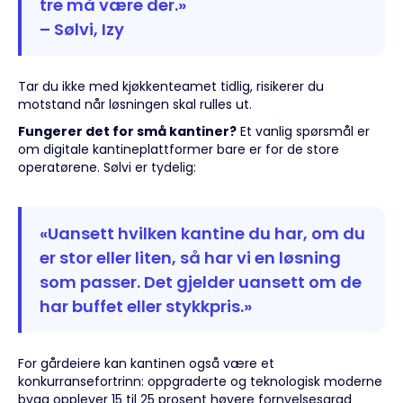
tre må være der.»
– Sølvi, Izy
Tar du ikke med kjøkkenteamet tidlig, risikerer du
motstand når løsningen skal rulles ut.
Fungerer det for små kantiner?
Et vanlig spørsmål er
om digitale kantineplattformer bare er for de store
operatørene. Sølvi er tydelig:
«Uansett hvilken kantine du har, om du
er stor eller liten, så har vi en løsning
som passer. Det gjelder uansett om de
har buffet eller stykkpris.»
For gårdeiere kan kantinen også være et
konkurransefortrinn: oppgraderte og teknologisk moderne
bygg opplever 15 til 25 prosent høyere fornyelsesgrad