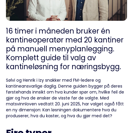
16 timer i måneden bruker én
kantineoperatør med 20 kantiner
på manuell menyplanlegging.
Komplett guide til valg av
kantineløsning for næringsbygg.
Sølvi og Henrik i Izy snakker med FM-ledere og
kantineansvarlige daglig. Denne guiden bygger på deres
førstehands innsikt om hva kunder spør om, hvilke feil de
gjør og hva de ønsker de visste før de valgte. Med
matsvinnloven vedtatt 20. juni 2025, har valget også fått
en ny dimensjon: Kan løsningen dokumentere hva du
produserer, hva du kaster, og hva du gjør med det?
Fire typer