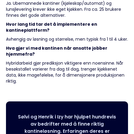
Ja. Ubemannede kantiner (kjøleskap/automat) og
lunsjlevering krever ikke eget kjøkken. Fra ca. 25 brukere
finnes det gode alternativer.
Hvor lang tid tar det å implementere en
kantineplattform?
Avhengig av løsning og størrelse, men typisk fra 1 til 4 uker.
Hva gjør vi med kantinen når ansatte jobber
hjemmefra?
Hybridarbeid gjør prediksjon viktigere enn noensinne. Når
besøkstallet varierer fra dag til dag, trenger kjøkkenet
data, ikke magefølelse, for å dimensjonere produksjonen
riktig.
Sølvi og Henrik i Izy har hjulpet hundrevis
av bedrifter med å finne riktig
kantineløsning. Erfaringen deres er