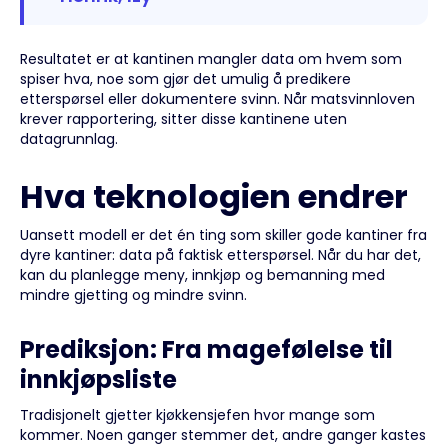
Resultatet er at kantinen mangler data om hvem som
spiser hva, noe som gjør det umulig å predikere
etterspørsel eller dokumentere svinn. Når matsvinnloven
krever rapportering, sitter disse kantinene uten
datagrunnlag.
Hva teknologien endrer
Uansett modell er det én ting som skiller gode kantiner fra
dyre kantiner: data på faktisk etterspørsel. Når du har det,
kan du planlegge meny, innkjøp og bemanning med
mindre gjetting og mindre svinn.
Prediksjon: Fra magefølelse til
innkjøpsliste
Tradisjonelt gjetter kjøkkensjefen hvor mange som
kommer. Noen ganger stemmer det, andre ganger kastes