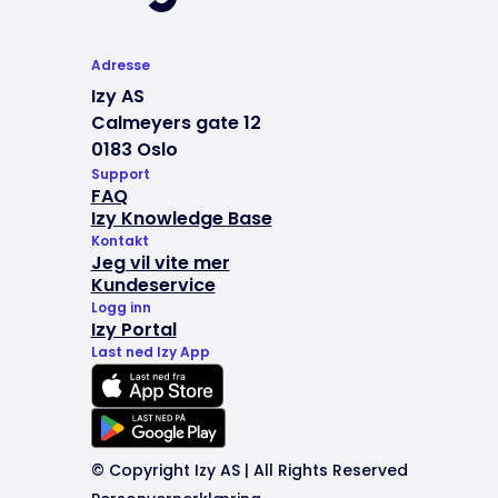
Adresse
Izy AS
Calmeyers gate 12
0183 Oslo
Support
FAQ
Izy Knowledge Base
Kontakt
Jeg vil vite mer
Kundeservice
Logg inn
Izy Portal
Last ned Izy App
© Copyright Izy AS | All Rights Reserved