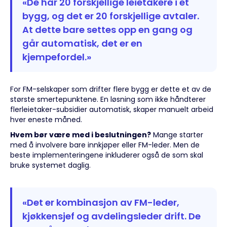
«De har 20 forskjellige leietakere i et
bygg, og det er 20 forskjellige avtaler.
At dette bare settes opp en gang og
går automatisk, det er en
kjempefordel.»
For FM-selskaper som drifter flere bygg er dette et av de
største smertepunktene. En løsning som ikke håndterer
flerleietaker-subsidier automatisk, skaper manuelt arbeid
hver eneste måned.
Hvem bør være med i beslutningen?
Mange starter
med å involvere bare innkjøper eller FM-leder. Men de
beste implementeringene inkluderer også de som skal
bruke systemet daglig.
«Det er kombinasjon av FM-leder,
kjøkkensjef og avdelingsleder drift. De