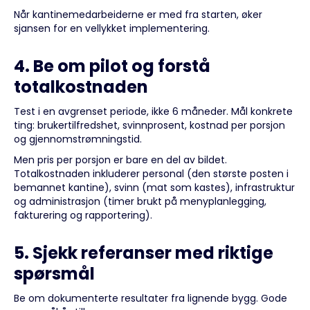
Når kantinemedarbeiderne er med fra starten, øker
sjansen for en vellykket implementering.
4. Be om pilot og forstå
totalkostnaden
Test i en avgrenset periode, ikke 6 måneder. Mål konkrete
ting: brukertilfredshet, svinnprosent, kostnad per porsjon
og gjennomstrømningstid.
Men pris per porsjon er bare en del av bildet.
Totalkostnaden inkluderer personal (den største posten i
bemannet kantine), svinn (mat som kastes), infrastruktur
og administrasjon (timer brukt på menyplanlegging,
fakturering og rapportering).
5. Sjekk referanser med riktige
spørsmål
Be om dokumenterte resultater fra lignende bygg. Gode