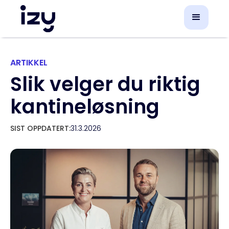
ARTIKKEL
Slik velger du riktig
kantineløsning
SIST OPPDATERT:
31.3.2026