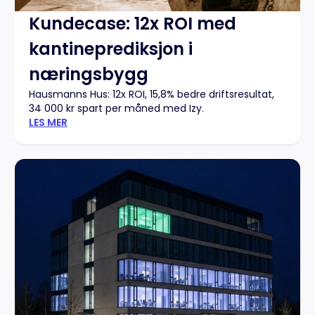
Kundecase: 12x ROI med
kantineprediksjon i
næringsbygg
Hausmanns Hus: 12x ROI, 15,8% bedre driftsresultat,
34 000 kr spart per måned med Izy.
LES MER