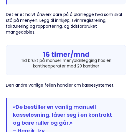
Det er et halvt årsverk bare på å planlegge hva som skal
stå på menyen. Legg til innkjøp, svinnregistrering,
fakturering og rapportering, og tidsforbruket
mangedobles.
16 timer/mnd
Tid brukt på manuell menyplanlegging hos én
kantineoperatør med 20 kantiner
Den andre vanlige feilen handler om kassesystemet.
«De bestiller en vanlig manuell
kasseløsning, låser seg i en kontrakt
og bare ruller og går.»
– Henrik, Izy