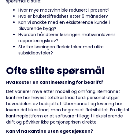
spørsmål å stille:
Hvor mye matsvinn ble redusert i prosent?
Hva er brukertilfredshet etter 6 måneder?
Kan vi snakke med en eksisterende kunde i
tilsvarende bygg?
Hvordan håndterer løsningen matsvinnlovens
rapporteringskrav?
Støtter løsningen flerleietaker med ulike
subsidieavtaler?
Ofte stilte spørsmål
Hva koster en kantineløsning for bedrift?
Det varierer mye etter modell og omfang. Bemannet
kantine har høyest totalkostnad fordi personal utgjør
hoveddelen av budsjettet. Ubemannet og levering har
lavere driftskostnad, men begrenset fleksibilitet. En digital
kantineplattform er et software-tillegg til eksisterende
drift og påvirker ikke porsjonsprisen direkte.
Kan vi ha kantine uten eget kjøkken?