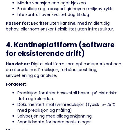
Mindre variasjon enn eget kjøkken
Emballasje og transport gir høyere miljøavtrykk
Lite kontroll over kvalitet dag til dag
Passer for:
Bedrifter uten kantine, med midlertidig
behov, eller som ønsker fleksibilitet uten infrastruktur.
4. Kantineplattform (software
for eksisterende drift)
Hva det er:
Digital plattform som optimaliserer kantinen
du allerede har. Prediksjon, forhåndsbestilling,
selvbetjening og analyse.
Fordeler:
Prediksjon forutsier besøkstall basert på historiske
data og kalendere
Dokumentert matsvinnreduksjon (typisk 15–25 %
med prediksjon og måling)
Selvbetjening med bildegjenkjenning
Sanntidsdata for bedre beslutninger