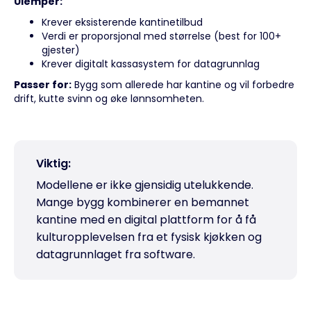
Ulemper:
Krever eksisterende kantinetilbud
Verdi er proporsjonal med størrelse (best for 100+
gjester)
Krever digitalt kassasystem for datagrunnlag
Passer for:
Bygg som allerede har kantine og vil forbedre
drift, kutte svinn og øke lønnsomheten.
Viktig:
Modellene er ikke gjensidig utelukkende.
Mange bygg kombinerer en bemannet
kantine med en digital plattform for å få
kulturopplevelsen fra et fysisk kjøkken og
datagrunnlaget fra software.