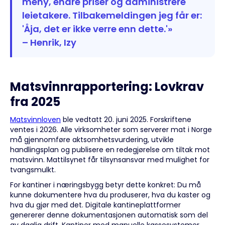
meny, endre priser og administrere
leietakere. Tilbakemeldingen jeg får er:
'Åja, det er ikke verre enn dette.'»
– Henrik, Izy
Matsvinnrapportering: Lovkrav
fra 2025
Matsvinnloven
ble vedtatt 20. juni 2025. Forskriftene
ventes i 2026. Alle virksomheter som serverer mat i Norge
må gjennomføre aktsomhetsvurdering, utvikle
handlingsplan og publisere en redegjørelse om tiltak mot
matsvinn. Mattilsynet får tilsynsansvar med mulighet for
tvangsmulkt.
For kantiner i næringsbygg betyr dette konkret: Du må
kunne dokumentere hva du produserer, hva du kaster og
hva du gjør med det. Digitale kantineplattformer
genererer denne dokumentasjonen automatisk som del