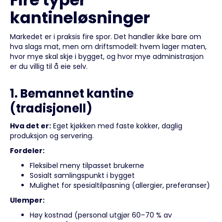
kantineløsninger
Markedet er i praksis fire spor. Det handler ikke bare om
hva slags mat, men om driftsmodell: hvem lager maten,
hvor mye skal skje i bygget, og hvor mye administrasjon
er du villig til å eie selv.
1. Bemannet kantine
(tradisjonell)
Hva det er:
Eget kjøkken med faste kokker, daglig
produksjon og servering.
Fordeler:
Fleksibel meny tilpasset brukerne
Sosialt samlingspunkt i bygget
Mulighet for spesialtilpasning (allergier, preferanser)
Ulemper:
Høy kostnad (personal utgjør 60–70 % av