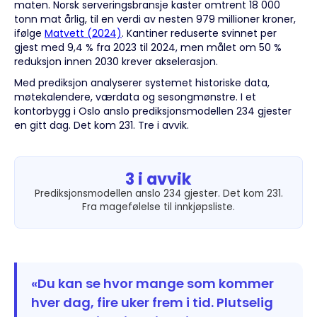
maten. Norsk serveringsbransje kaster omtrent 18 000
tonn mat årlig, til en verdi av nesten 979 millioner kroner,
ifølge
Matvett (2024)
. Kantiner reduserte svinnet per
gjest med 9,4 % fra 2023 til 2024, men målet om 50 %
reduksjon innen 2030 krever akselerasjon.
Med prediksjon analyserer systemet historiske data,
møtekalendere, værdata og sesongmønstre. I et
kontorbygg i Oslo anslo prediksjonsmodellen 234 gjester
en gitt dag. Det kom 231. Tre i avvik.
3 i avvik
Prediksjonsmodellen anslo 234 gjester. Det kom 231.
Fra magefølelse til innkjøpsliste.
«Du kan se hvor mange som kommer
hver dag, fire uker frem i tid. Plutselig